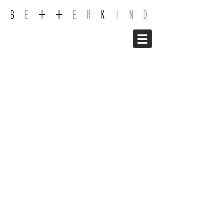
2023 F/W
2021 F/W
20 WINTER
2020 S/S